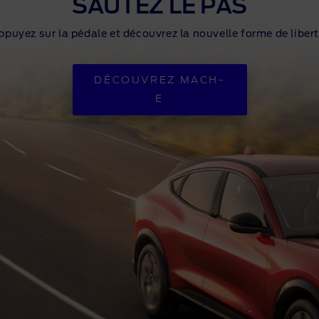
SAUTEZ LE PAS
ppuyez sur la pédale et découvrez la nouvelle forme de libert
DÉCOUVREZ MACH-
E