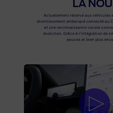
LA NOU
Actuellement réservé aux véhicules 
divertissement embarqué connecté au Clo
et une reconnaissance vocale conversa
évolution. Grâce à l'intégration de s
pouces et bien plus enco