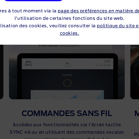
res à tout moment via la
page des préférences en matière d
l'utilisation de certaines fonctions du site web.
lisation des cookies, veuillez consulter la
politique du site 
cookies.
COMMANDES SANS FIL
Accédez aux fonctionnalités via l'écran tactile
SYNC 4A ou en utilisant des commandes vocales
Pl