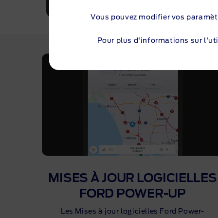
Vous pouvez modifier vos paramèt
Pour plus d'informations sur l'uti
MISES À JOUR LOGICIELLES
FORD
POWER-UP
Les Mises à jour logicielles Ford
Power-