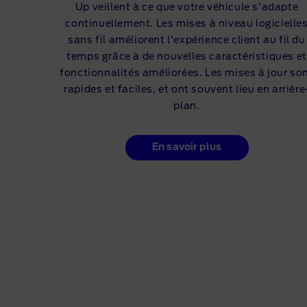
Up
veillent à ce que votre véhicule s'adapte
continuellement. Les mises à niveau logicielle
sans fil améliorent l'expérience client au fil du
temps grâce à de nouvelles caractéristiques et
fonctionnalités améliorées. Les mises à jour so
rapides et faciles, et ont souvent lieu en arriè
re
plan
.
En savoir plus