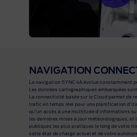
NAVIGATION CONNEC
La navigation SYNC 4A évolue constamment po
Les données cartographiques embarquées sont m
La connectivité basée sur le Cloud permet de r
trafic en temps réel pour une planification d'it
qu'un accès à une multitude d'informations su
les dernières mises à jour météorologiques, et 
publiques les plus pratiques le long de votre iti
votre état de charge actuel et de votre autono