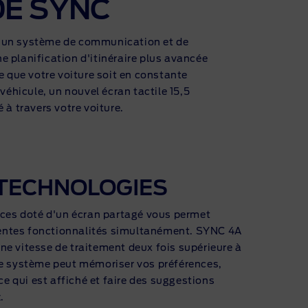
DE SYNC
t un système de communication et de
 planification d'itinéraire plus avancée
ce que votre voiture soit en constante
véhicule, un nouvel écran tactile 15,5
 à travers votre voiture.
TECHNOLOGIES
uces doté d'un écran partagé vous permet
érentes fonctionnalités simultanément. SYNC 4A
e vitesse de traitement deux fois supérieure à
Le système peut mémoriser vos préférences,
 qui est affiché et faire des suggestions
z.