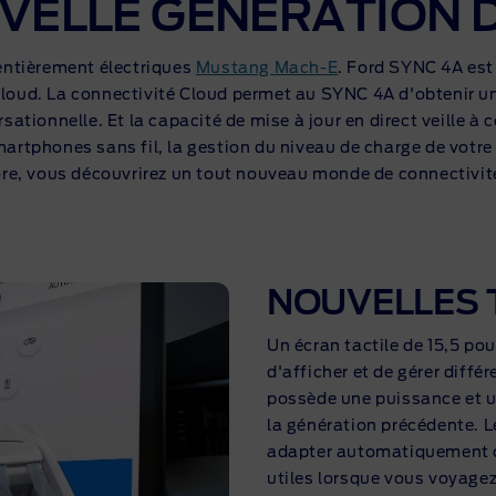
VELLE GÉNÉRATION 
entièrement électriques
Mustang Mach-E
. Ford SYNC 4A es
ud. La connectivité Cloud permet au SYNC 4A d'obtenir une
tionnelle. Et la capacité de mise à jour en direct veille à 
martphones sans fil, la gestion du niveau de charge de votre 
re, vous découvrirez un tout nouveau monde de connectivité
NOUVELLES 
Un écran tactile de 15,5 po
d'afficher et de gérer diff
possède une puissance et un
la génération précédente. 
adapter automatiquement ce
utiles lorsque vous voyage