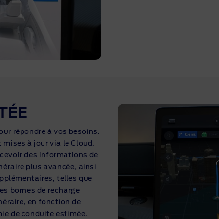
TÉE
ur répondre à vos besoins.
ises à jour via le Cloud.
ecevoir des informations de
inéraire plus avancée, ainsi
pplémentaires, telles que
les bornes de recharge
néraire, en fonction de
mie de conduite estimée.