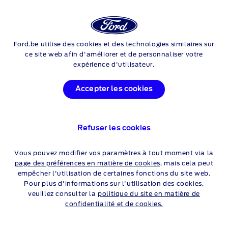
NOUVEAU FORD
TRANSIT CUSTOM NUGGET
Ford.be utilise des cookies et des technologies similaires sur
Skip to content
ce site web afin d'améliorer et de personnaliser votre
expérience d'utilisateur.
OFFRES FORD TRANSIT
Accepter les cookies
CUSTOM NUGGET
Refuser les cookies
Particuliers
Professionnels
Vous pouvez modifier vos paramètres à tout moment via la
page des préférences en matière de cookies,
mais cela peut
empêcher l'utilisation de certaines fonctions du site web.
CONSULTEZ VOTRE
Pour plus d'informations sur l'utilisation des cookies,
veuillez consulter la
politique du site en matière de
DISTRIBUTEUR FORD
confidentialité et de cookies.