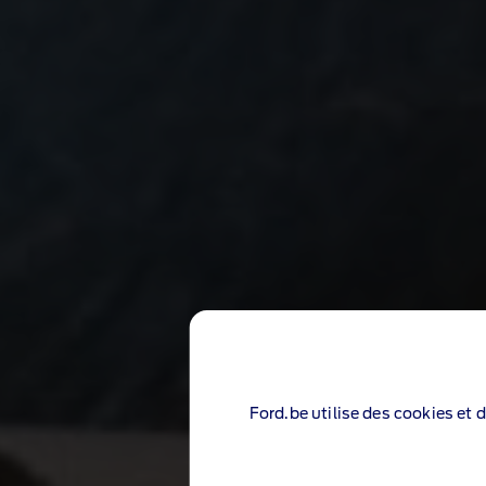
Ford.be utilise des cookies et 