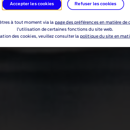
Accepter les cookies
Refuser les cookies
tres à tout moment via la
page des préférences en matière de 
l'utilisation de certaines fonctions du site web.
sation des cookies, veuillez consulter la
politique du site en mati