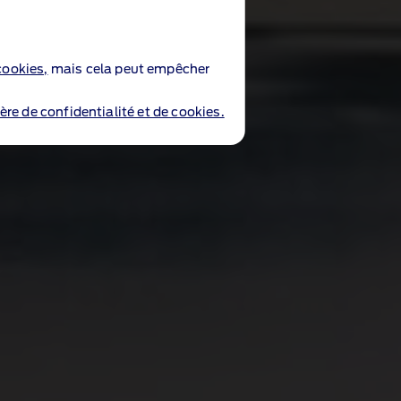
cookies,
mais cela peut empêcher
ère de confidentialité et de cookies.