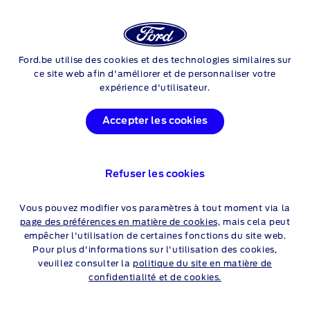
Login
Rec
Ford.be utilise des cookies et des technologies similaires sur
Skip to content
Nouveau Ford Puma
ce site web afin d'améliorer et de personnaliser votre
expérience d'utilisateur.
PROMOTIONS
NOUVEAU FORD PUMA
Accepter les cookies
Particuliers
Professionnels
Refuser les cookies
Vous pouvez modifier vos paramètres à tout moment via la
page des préférences en matière de cookies,
mais cela peut
AUCUNE OFFRE DISPONIBLE
empêcher l'utilisation de certaines fonctions du site web.
Pour plus d'informations sur l'utilisation des cookies,
veuillez consulter la
politique du site en matière de
confidentialité et de cookies.
Mentions légales