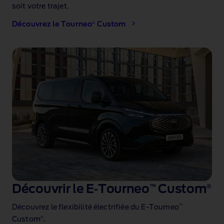
soit votre trajet.
®
Découvrez le Tourneo
Custom
Découvrir le E‑Tourneo
™
Custom
®
™
Découvrez le flexibilité électrifiée du E‑Tourneo
®
Custom
.