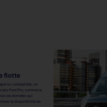
e flotte
égré ou compatible, un
giciels Ford Pro, comme la
e à ces données qui
miser la disponibilité de