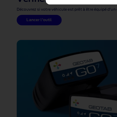
Découvrez si votre véhicule est prêt à être équipé d'u
Lancer l'outil