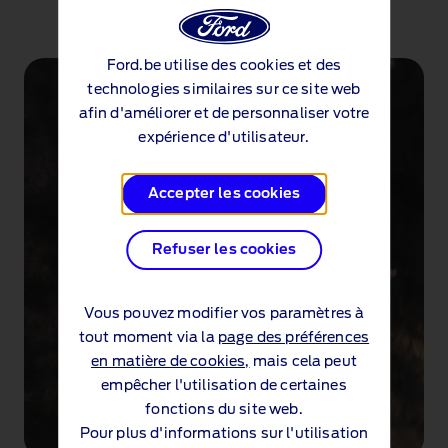
1 of 3
Ford.be utilise des cookies et des
technologies similaires sur ce site web
afin d'améliorer et de personnaliser votre
expérience d'utilisateur.
Accepter les cookies
Refuser les cookies
Vous pouvez modifier vos paramètres à
tout moment via la
page des préférences
en matière de cookies,
mais cela peut
empêcher l'utilisation de certaines
fonctions du site web.
Pour plus d'informations sur l'utilisation