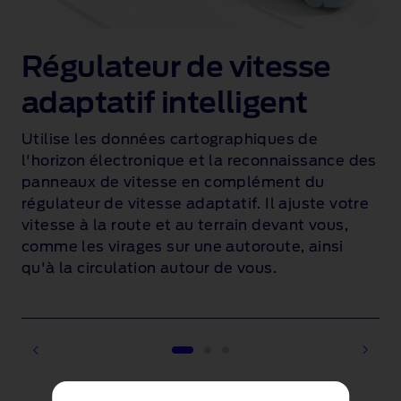
Régulateur de vitesse
adaptatif intelligent
Utilise les données cartographiques de
l'horizon électronique et la reconnaissance des
panneaux de vitesse en complément du
régulateur de vitesse adaptatif. Il ajuste votre
vitesse à la route et au terrain devant vous,
comme les virages sur une autoroute, ainsi
qu'à la circulation autour de vous
.