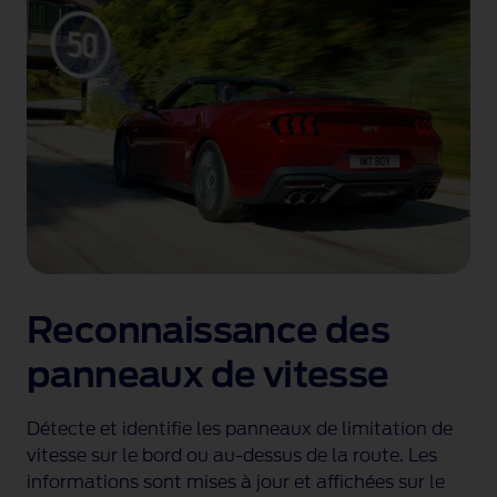
Reconnaissance des
A
nt
panneaux de vitesse
m
Détecte et identifie les panneaux de limitation de
La
t
vitesse sur le bord ou au-dessus de la route. Les
d'é
nce
informations sont mises à jour et affichées sur le
pou