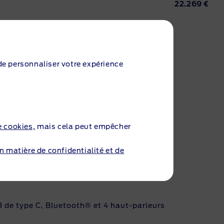
22.269 €
 de personnaliser votre expérience
e cookies,
mais cela peut empêcher
en matière de confidentialité et de
B de type C, Bluetooth® et 4 haut-parleurs