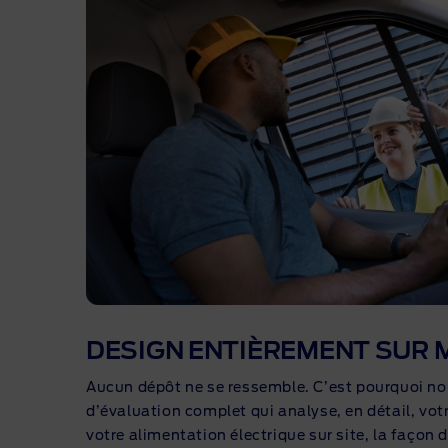
Campagnes de rappel
Abon
Finan
Ford
Tene
Cont
Estim
DESIGN ENTIÈREMENT SUR 
Aucun dépôt ne se ressemble. C’est pourquoi no
d’évaluation complet qui analyse, en détail, votr
votre alimentation électrique sur site, la façon 