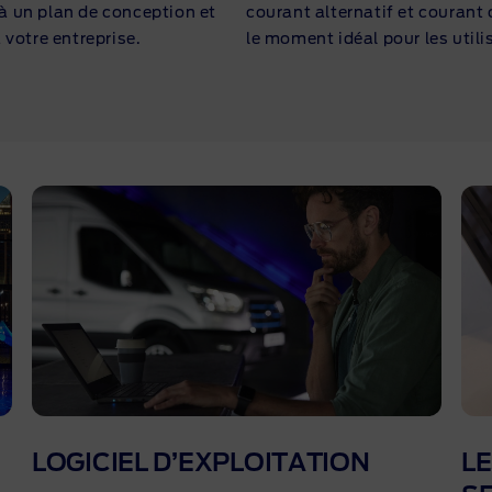
 à un plan de conception et
courant alternatif et courant 
votre entreprise.
le moment idéal pour les utilis
LOGICIEL D’EXPLOITATION
LE