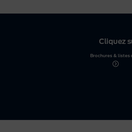
Cliquez s
Brochures & listes 