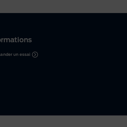
ormations
nder un essai