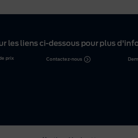
ur les liens
ci-dessous
pour plus d'inf
de prix
Contactez-nous
Dema